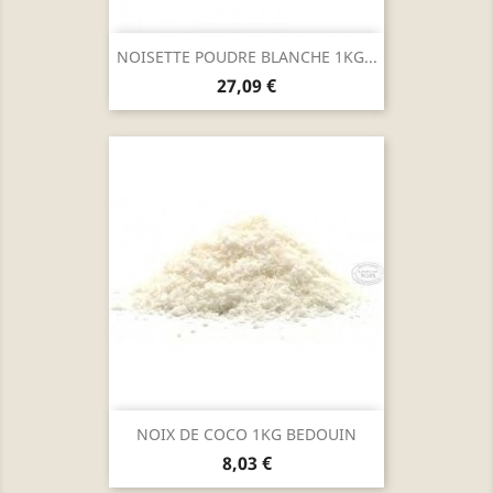
NOISETTE POUDRE BLANCHE 1KG...
Prix
27,09 €
NOIX DE COCO 1KG BEDOUIN
Prix
8,03 €