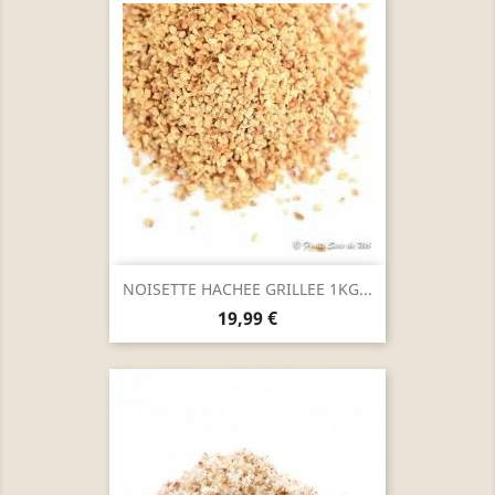
NOISETTE HACHEE GRILLEE 1KG...
Prix
19,99 €