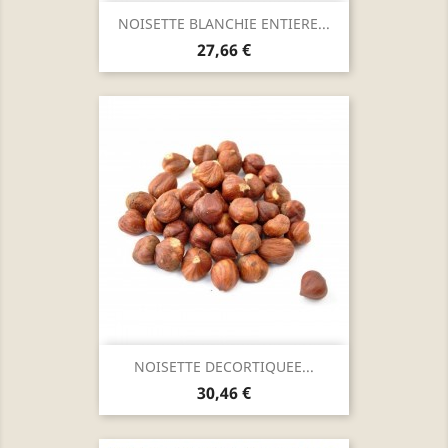
NOISETTE BLANCHIE ENTIERE...
Prix
27,66 €
NOISETTE DECORTIQUEE...
Prix
30,46 €