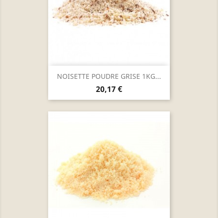
NOISETTE POUDRE GRISE 1KG...
Prix
20,17 €