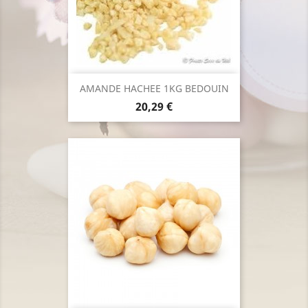
AMANDE HACHEE 1KG BEDOUIN
Prix
20,29 €