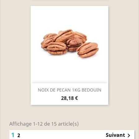
NOIX DE PECAN 1KG BEDOUIN
Prix
28,18 €
Affichage 1-12 de 15 article(s)
1
Suivant
2
