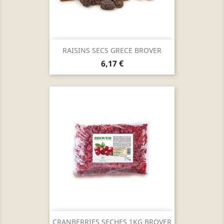
RAISINS SECS GRECE BROVER
Prix
6,17 €
CRANBERRIES SECHES 1KG BROVER